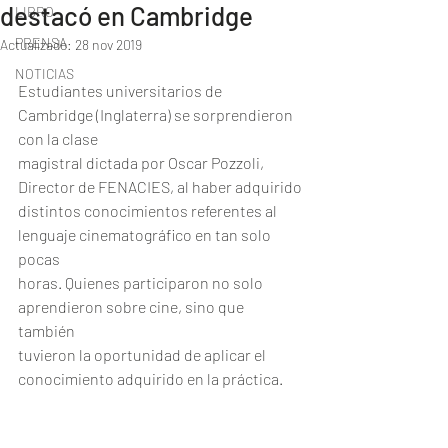
destacó en Cambridge
LIBRO
PRENSA
Actualizado:
28 nov 2019
NOTICIAS
Estudiantes universitarios de 
Cambridge (Inglaterra) se sorprendieron 
con la clase
magistral dictada por Oscar Pozzoli, 
Director de FENACIES, al haber adquirido
distintos conocimientos referentes al 
lenguaje cinematográfico en tan solo 
pocas
horas. Quienes participaron no solo 
aprendieron sobre cine, sino que 
también
tuvieron la oportunidad de aplicar el 
conocimiento adquirido en la práctica.