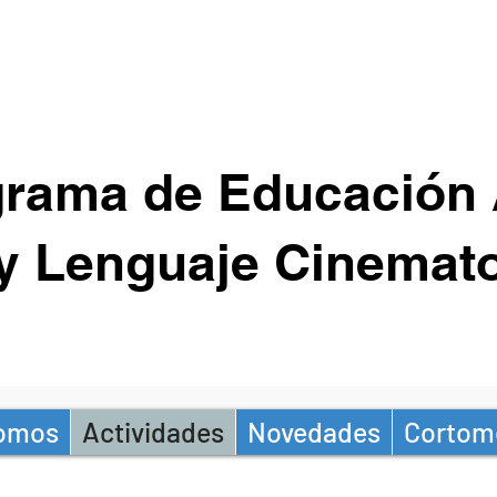
rama de Educación 
y Lenguaje Cinemato
Somos
Actividades
Novedades
Cortom