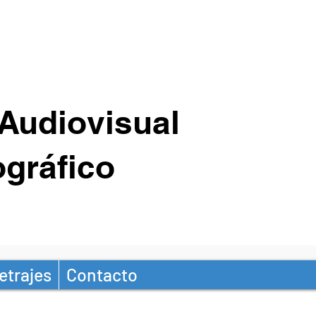
Audiovisual
gráfico
etrajes
Contacto