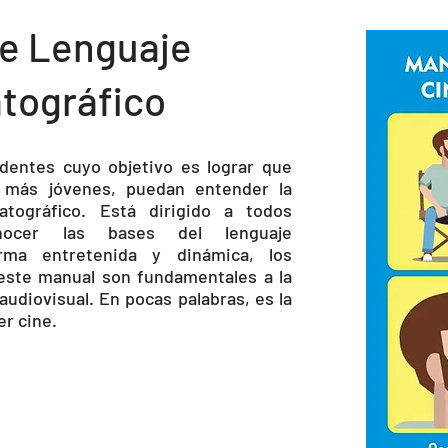
e Lenguaje
tográfico
edentes cuyo objetivo es lograr que
 más jóvenes, puedan entender la
atográfico. Está dirigido a todos
nocer las bases del lenguaje
rma entretenida y dinámica, los
este manual son fundamentales a la
 audiovisual. En pocas palabras, es la
er cine.