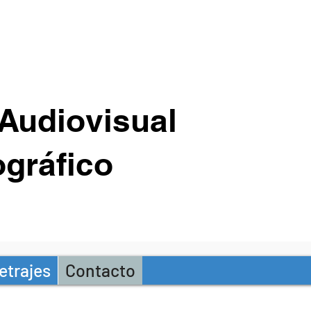
Audiovisual
gráfico
etrajes
Contacto