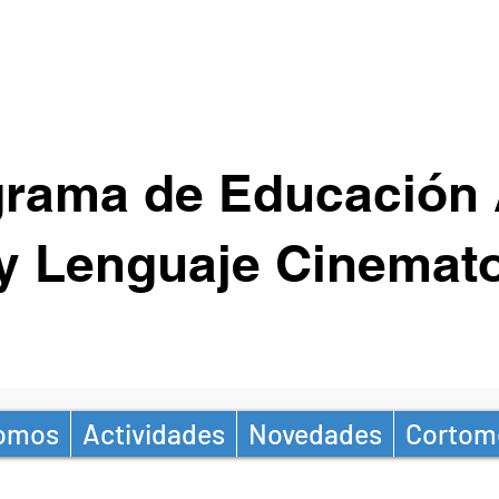
rama de Educación 
y Lenguaje Cinemato
Somos
Actividades
Novedades
Cortom