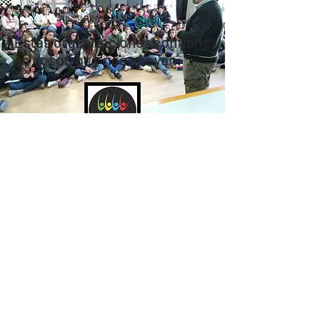
Estas organizaciones confían
en nosotros y nos apoyan: